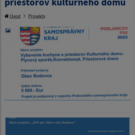
priestorov kultúrneho domu
Úvod
Projekty