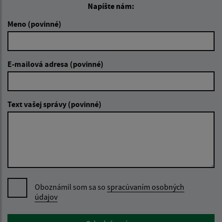
Napíšte nám:
Meno (povinné)
E-mailová adresa (povinné)
Text vašej správy (povinné)
Oboznámil som sa so
spracúvaním osobných
údajov
Google reCaptcha Response