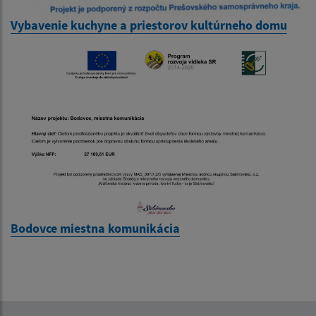
Vybavenie kuchyne a priestorov kultúrneho domu
Bodovce miestna komunikácia