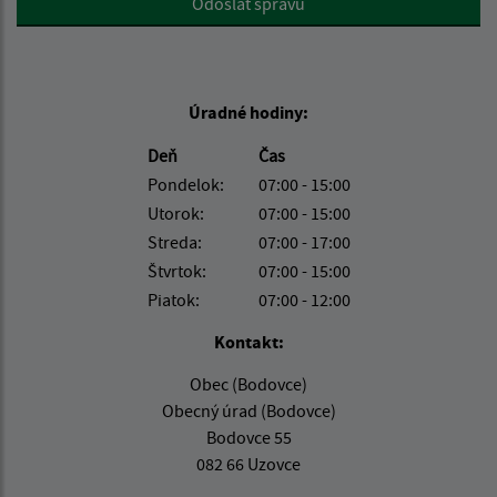
Odoslať správu
Úradné hodiny:
Deň
Čas
Pondelok:
07:00 - 15:00
Utorok:
07:00 - 15:00
Streda:
07:00 - 17:00
Štvrtok:
07:00 - 15:00
Piatok:
07:00 - 12:00
Kontakt:
Obec (Bodovce)
Obecný úrad (Bodovce)
Bodovce 55
082 66 Uzovce