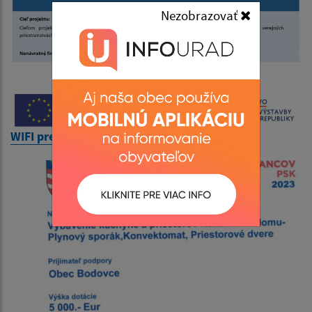
Nezobrazovať
WIFI pre Teba v obci Bodovce