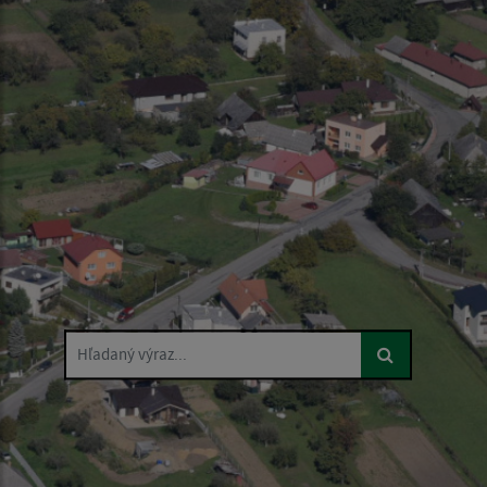
Hľadaný výraz...