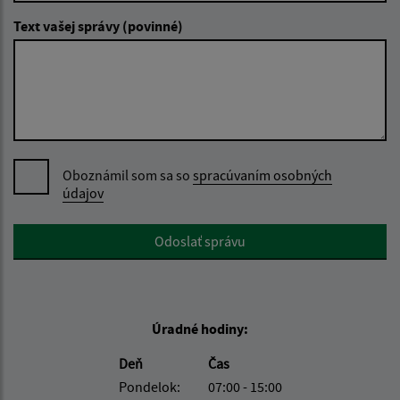
Text vašej správy (povinné)
Oboznámil som sa so
spracúvaním osobných
údajov
Google reCaptcha Response
Odoslať správu
Úradné hodiny:
Deň
Čas
Pondelok:
07:00 - 15:00