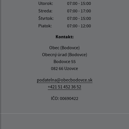
Utorok:
07:00 - 15:00
Streda:
07:00 - 17:00
Štvrtok:
07:00 - 15:00
Piatok:
07:00 - 12:00
Kontakt:
Obec (Bodovce)
Obecný úrad (Bodovce)
Bodovce 55
082 66 Uzovce
podatelna@obecbodovce.sk
+421 51 452 36 52
IČO: 00690422