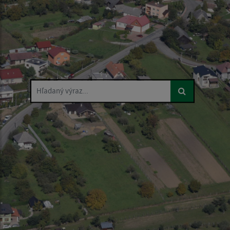
Hľadaný výraz...