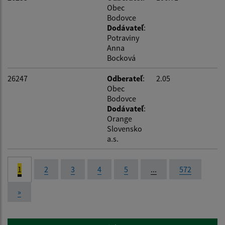
Obec
Bodovce
Dodávateľ
:
Potraviny
Anna
Bocková
26247
Odberateľ
:
2.05
Obec
Bodovce
Dodávateľ
:
Orange
Slovensko
a.s.
1
2
3
4
5
...
572
»