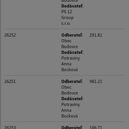
Bodovce
Dodávateľ
:
PS 12
Group
s.r.o.
26252
Odberateľ
:
291.81
Obec
Bodovce
Dodávateľ
:
Potraviny
Anna
Bocková
26251
Odberateľ
:
981.21
Obec
Bodovce
Dodávateľ
:
Potraviny
Anna
Bocková
26253
Odberateľ
:
106.71