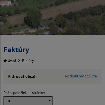
Faktúry
Úvod
Faktúry
Filtrovať obsah
Rozbaliť obsah filtra
Hľadaný výraz:
Počet položiek na stránke:
Hľadať v: