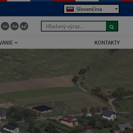
Slovenčina
Hľadaný výraz...
VANIE
KONTAKTY