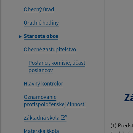
Obecný úrad
Úradné hodiny
Starosta obce
Obecné zastupiteľstvo
Poslanci, komisie, účasť
poslancov
Hlavný kontrolór
Z
Oznamovanie
protispoločenskej činnosti
Základná škola
(1) Preds
Materská škola