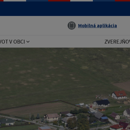
Jazyk
Mobilná aplikácia
VOT V OBCI
ZVEREJŇO