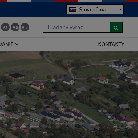
Slovenčina
Hľadaný výraz...
VANIE
KONTAKTY