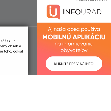
 zážitku z
obený obsah a
e toho, odkiaľ