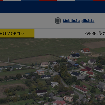
Jazyk
Mobilná aplikácia
VOT V OBCI
ZVEREJŇO