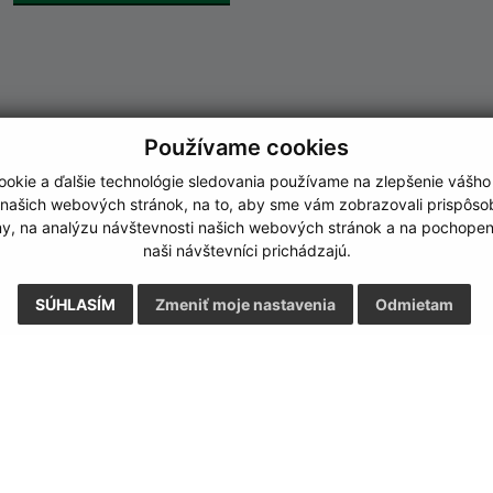
Používame cookies
okie a ďalšie technológie sledovania používame na zlepšenie vášho
 našich webových stránok, na to, aby sme vám zobrazovali prispôs
my, na analýzu návštevnosti našich webových stránok a na pochopeni
naši návštevníci prichádzajú.
SÚHLASÍM
Zmeniť moje nastavenia
Odmietam