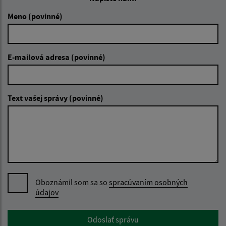
Meno (povinné)
E-mailová adresa (povinné)
Text vašej správy (povinné)
Oboznámil som sa so
spracúvaním osobných
údajov
Google reCaptcha Response
Odoslať správu