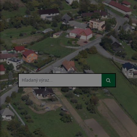
Hľadaný výraz...