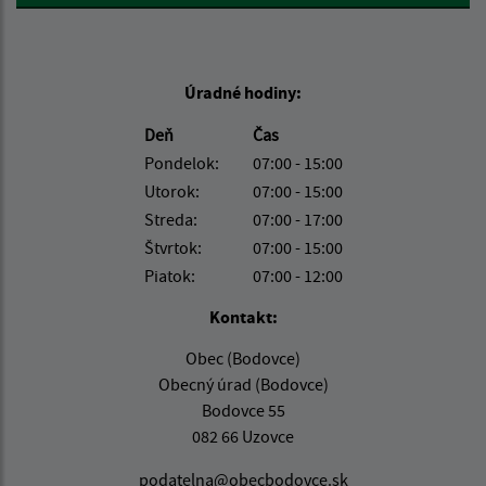
Úradné hodiny:
Deň
Čas
Pondelok:
07:00 - 15:00
Utorok:
07:00 - 15:00
Streda:
07:00 - 17:00
Štvrtok:
07:00 - 15:00
Piatok:
07:00 - 12:00
Kontakt:
Obec (Bodovce)
Obecný úrad (Bodovce)
Bodovce 55
082 66 Uzovce
podatelna@obecbodovce.sk